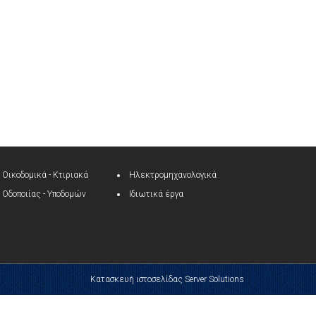
Οικοδομικά - Κτιριακά
Ηλεκτρομηχανολογικά
Οδοποιίας - Υποδομών
Ιδιωτικά έργα
Κατασκευή ιστοσελίδας Server Solutions