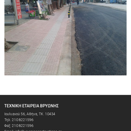
ΤΕΧΝΙΚΉ ΕΤΑΙΡΕΊΑ ΒΡΥΏΝΗΣ
Ιουλιανού 56, Αθήνα, ΤΚ. 10434
Τηλ: 210 8221596
Φαξ: 210 8221596