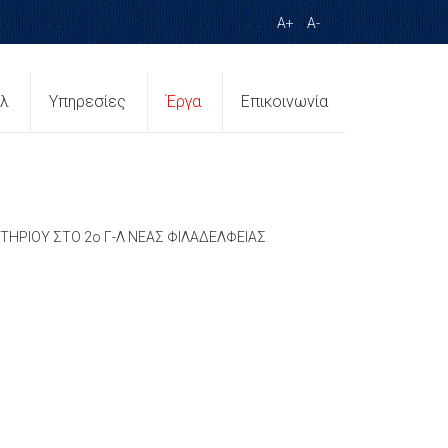
A+
A-
ίλ
Υπηρεσίες
Έργα
Επικοινωνία
ΗΡΙΟΥ ΣΤΟ 2ο Γ-Λ ΝΕΑΣ ΦΙΛΑΔΕΛΦΕΙΑΣ