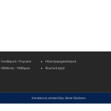
Οικοδομικά - Κτιριακά
Ηλεκτρομηχανολογικά
Οδοποιίας - Υποδομών
Ιδιωτικά έργα
Κατασκευή ιστοσελίδας Server Solutions